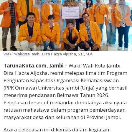
Wakil Walikota Jambi, Diza Hazra Aljosha, S.E., M.A.
TarunaKota.com, Jambi –
Wakil Wali Kota Jambi,
Diza Hazra Aljosha, resmi melepas lima tim Program
Penguatan Kapasitas Organisasi Kemahasiswaan
(PPK Ormawa) Universitas Jambi (Unja) yang berhasil
menerima pendanaan Belmawa Tahun 2026.
Pelepasan tersebut menandai dimulainya aksi nyata
ratusan mahasiswa dalam program pemberdayaan
masyarakat desa dan kelurahan di Provinsi Jambi.
​Acara pelepasan ini dikemas dalam kegiatan