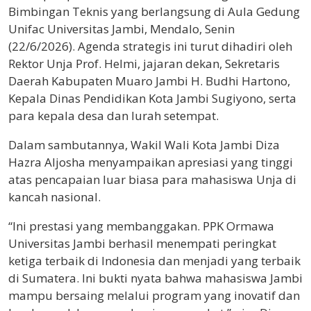
Bimbingan Teknis yang berlangsung di Aula Gedung
Unifac Universitas Jambi, Mendalo, Senin
(22/6/2026). Agenda strategis ini turut dihadiri oleh
Rektor Unja Prof. Helmi, jajaran dekan, Sekretaris
Daerah Kabupaten Muaro Jambi H. Budhi Hartono,
Kepala Dinas Pendidikan Kota Jambi Sugiyono, serta
para kepala desa dan lurah setempat.
​Dalam sambutannya, Wakil Wali Kota Jambi Diza
Hazra Aljosha menyampaikan apresiasi yang tinggi
atas pencapaian luar biasa para mahasiswa Unja di
kancah nasional.
​“Ini prestasi yang membanggakan. PPK Ormawa
Universitas Jambi berhasil menempati peringkat
ketiga terbaik di Indonesia dan menjadi yang terbaik
di Sumatera. Ini bukti nyata bahwa mahasiswa Jambi
mampu bersaing melalui program yang inovatif dan