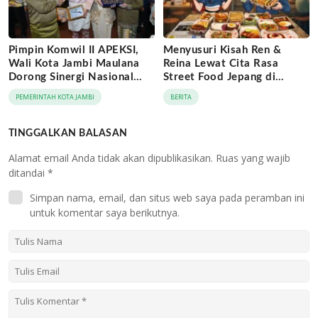
Pimpin Komwil II APEKSI,
Menyusuri Kisah Ren &
Wali Kota Jambi Maulana
Reina Lewat Cita Rasa
Dorong Sinergi Nasional
Street Food Jepang di
Antar-Kota
Jaringan Archipelago Hotels
PEMERINTAH KOTA JAMBI
BERITA
TINGGALKAN BALASAN
Alamat email Anda tidak akan dipublikasikan.
Ruas yang wajib
ditandai
*
Simpan nama, email, dan situs web saya pada peramban ini
untuk komentar saya berikutnya.