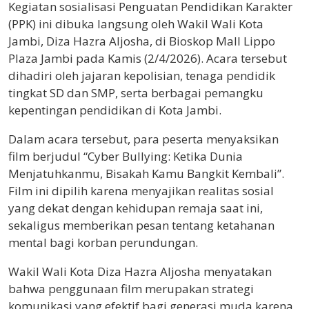
Kegiatan sosialisasi Penguatan Pendidikan Karakter
(PPK) ini dibuka langsung oleh Wakil Wali Kota
Jambi, Diza Hazra Aljosha, di Bioskop Mall Lippo
Plaza Jambi pada Kamis (2/4/2026). Acara tersebut
dihadiri oleh jajaran kepolisian, tenaga pendidik
tingkat SD dan SMP, serta berbagai pemangku
kepentingan pendidikan di Kota Jambi.
Dalam acara tersebut, para peserta menyaksikan
film berjudul “Cyber Bullying: Ketika Dunia
Menjatuhkanmu, Bisakah Kamu Bangkit Kembali”.
Film ini dipilih karena menyajikan realitas sosial
yang dekat dengan kehidupan remaja saat ini,
sekaligus memberikan pesan tentang ketahanan
mental bagi korban perundungan.
Wakil Wali Kota Diza Hazra Aljosha menyatakan
bahwa penggunaan film merupakan strategi
komunikasi yang efektif bagi generasi muda karena