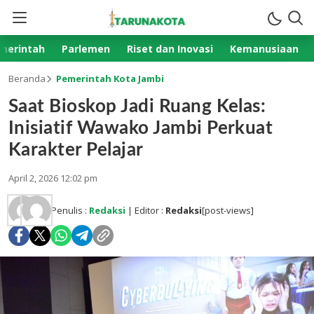
merintah
Parlemen
Riset dan Inovasi
Kemanusiaan
Beranda
Pemerintah Kota Jambi
Saat Bioskop Jadi Ruang Kelas:
Inisiatif Wawako Jambi Perkuat
Karakter Pelajar
April 2, 2026 12:02 pm
Penulis :
Redaksi
| Editor :
Redaksi
[post-views]