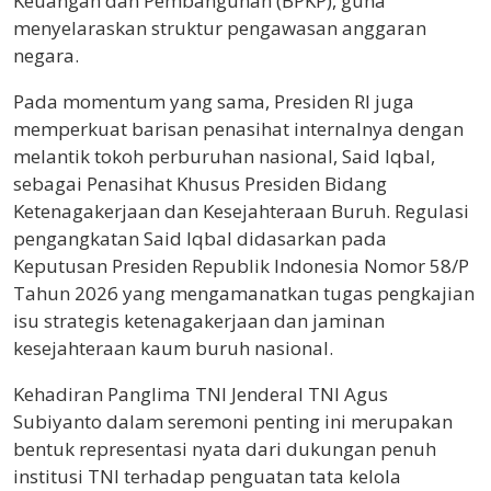
Keuangan dan Pembangunan (BPKP), guna
menyelaraskan struktur pengawasan anggaran
negara.
Pada momentum yang sama, Presiden RI juga
memperkuat barisan penasihat internalnya dengan
melantik tokoh perburuhan nasional, Said Iqbal,
sebagai Penasihat Khusus Presiden Bidang
Ketenagakerjaan dan Kesejahteraan Buruh. Regulasi
pengangkatan Said Iqbal didasarkan pada
Keputusan Presiden Republik Indonesia Nomor 58/P
Tahun 2026 yang mengamanatkan tugas pengkajian
isu strategis ketenagakerjaan dan jaminan
kesejahteraan kaum buruh nasional.
Kehadiran Panglima TNI Jenderal TNI Agus
Subiyanto dalam seremoni penting ini merupakan
bentuk representasi nyata dari dukungan penuh
institusi TNI terhadap penguatan tata kelola