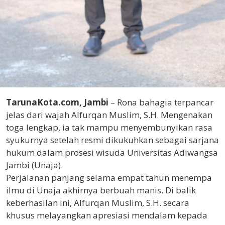
TarunaKota.com, Jambi
– Rona bahagia terpancar
jelas dari wajah Alfurqan Muslim, S.H. Mengenakan
toga lengkap, ia tak mampu menyembunyikan rasa
syukurnya setelah resmi dikukuhkan sebagai sarjana
hukum dalam prosesi wisuda Universitas Adiwangsa
Jambi (Unaja).
Perjalanan panjang selama empat tahun menempa
ilmu di Unaja akhirnya berbuah manis. Di balik
keberhasilan ini, Alfurqan Muslim, S.H. secara
khusus melayangkan apresiasi mendalam kepada