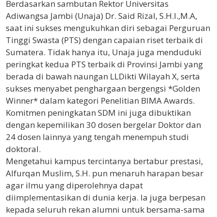
Berdasarkan sambutan Rektor Universitas
Adiwangsa Jambi (Unaja) Dr. Said Rizal, S.H.I.,M.A,
saat ini sukses mengukuhkan diri sebagai Perguruan
Tinggi Swasta (PTS) dengan capaian riset terbaik di
Sumatera. Tidak hanya itu, Unaja juga menduduki
peringkat kedua PTS terbaik di Provinsi Jambi yang
berada di bawah naungan LLDikti Wilayah X, serta
sukses menyabet penghargaan bergengsi *Golden
Winner* dalam kategori Penelitian BIMA Awards.
Komitmen peningkatan SDM ini juga dibuktikan
dengan kepemilikan 30 dosen bergelar Doktor dan
24 dosen lainnya yang tengah menempuh studi
doktoral.
Mengetahui kampus tercintanya bertabur prestasi,
Alfurqan Muslim, S.H. pun menaruh harapan besar
agar ilmu yang diperolehnya dapat
diimplementasikan di dunia kerja. Ia juga berpesan
kepada seluruh rekan alumni untuk bersama-sama