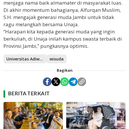
menjaga nama baik almamater di masyarakat luas.
Di akhir momentum bahagianya, Alfurqan Muslim,
S.H. mengajak generasi muda Jambi untuk tidak
ragu melangkah bersama Unaja.
“Harapan kita kepada generasi muda yang ingin
berkuliah, di Unaja inilah kampus swasta terbaik di
Provinsi Jambi,” pungkasnya optimis.
Universitas Adiwangsa Jambi (UNAJA)
wisuda
Bagikan
BERITA TERKAIT