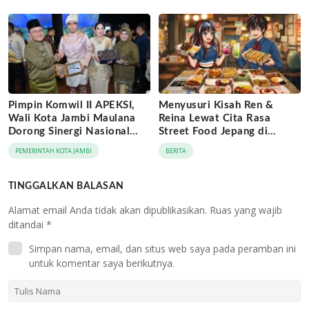
Pimpin Komwil II APEKSI,
Menyusuri Kisah Ren &
Wali Kota Jambi Maulana
Reina Lewat Cita Rasa
Dorong Sinergi Nasional
Street Food Jepang di
Antar-Kota
Jaringan Archipelago Hotels
PEMERINTAH KOTA JAMBI
BERITA
TINGGALKAN BALASAN
Alamat email Anda tidak akan dipublikasikan.
Ruas yang wajib
ditandai
*
Simpan nama, email, dan situs web saya pada peramban ini
untuk komentar saya berikutnya.