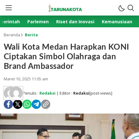
merintah
Parlemen
Riset dan Inovasi
Kemanusiaan
Beranda
Berita
Wali Kota Medan Harapkan KONI
Ciptakan Simbol Olahraga dan
Brand Ambassador
Maret 10, 2025 11:05 am
Penulis :
Redaksi
| Editor :
Redaksi
[post-views]