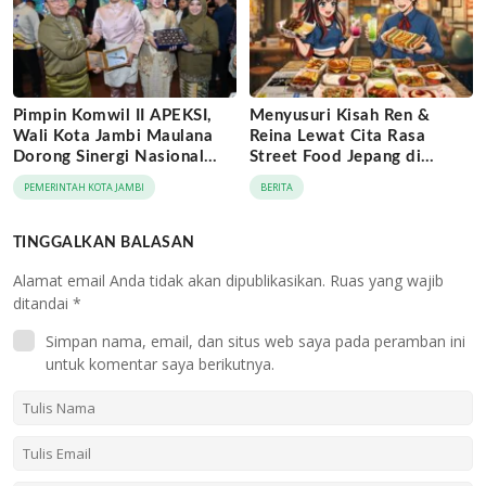
Pimpin Komwil II APEKSI,
Menyusuri Kisah Ren &
Wali Kota Jambi Maulana
Reina Lewat Cita Rasa
Dorong Sinergi Nasional
Street Food Jepang di
Antar-Kota
Jaringan Archipelago Hotels
PEMERINTAH KOTA JAMBI
BERITA
TINGGALKAN BALASAN
Alamat email Anda tidak akan dipublikasikan.
Ruas yang wajib
ditandai
*
Simpan nama, email, dan situs web saya pada peramban ini
untuk komentar saya berikutnya.