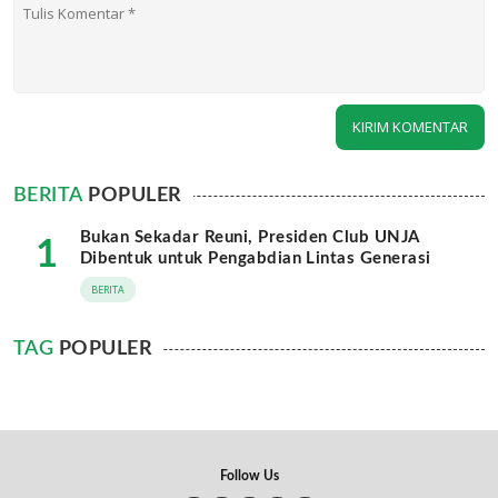
BERITA
POPULER
Bukan Sekadar Reuni, Presiden Club UNJA
1
Dibentuk untuk Pengabdian Lintas Generasi
BERITA
TAG
POPULER
Follow Us