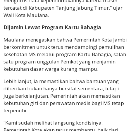
mengurus data kependudukannya karena masih
tercatat di Kabupaten Tanjung Jabung Timur,” ujar
Wali Kota Maulana.
Dijamin Lewat Program Kartu Bahagia
Maulana menegaskan bahwa Pemerintah Kota Jambi
berkomitmen untuk terus mendampingi pemulihan
kesehatan MS melalui program Kartu Bahagia, salah
satu program unggulan Pemkot yang menjamin
kebutuhan dasar warga kurang mampu.
Lebih lanjut, ia memastikan bahwa bantuan yang
diberikan bukan hanya bersifat sementara, tetapi
juga berkelanjutan. Pemerintah akan memastikan
kebutuhan gizi dan perawatan medis bagi MS tetap
terpenuhi.
“Kami sudah melihat langsung kondisinya.
Pemerintah Kota akan terus membantu, baik dari