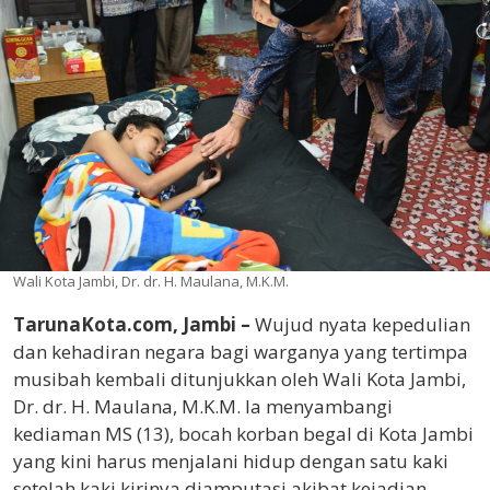
Wali Kota Jambi, Dr. dr. H. Maulana, M.K.M.
TarunaKota.com, Jambi –
Wujud nyata kepedulian
dan kehadiran negara bagi warganya yang tertimpa
musibah kembali ditunjukkan oleh Wali Kota Jambi,
Dr. dr. H. Maulana, M.K.M. Ia menyambangi
kediaman MS (13), bocah korban begal di Kota Jambi
yang kini harus menjalani hidup dengan satu kaki
setelah kaki kirinya diamputasi akibat kejadian