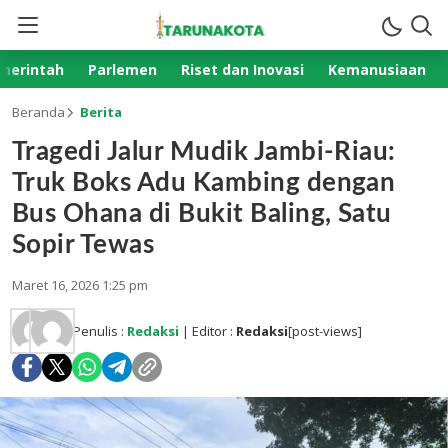
merintah
Parlemen
Riset dan Inovasi
Kemanusiaan
Beranda
Berita
Tragedi Jalur Mudik Jambi-Riau:
Truk Boks Adu Kambing dengan
Bus Ohana di Bukit Baling, Satu
Sopir Tewas
Maret 16, 2026 1:25 pm
Penulis :
Redaksi
| Editor :
Redaksi
[post-views]