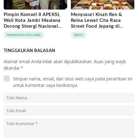
Pimpin Komwil II APEKSI,
Menyusuri Kisah Ren &
Wali Kota Jambi Maulana
Reina Lewat Cita Rasa
Dorong Sinergi Nasional
Street Food Jepang di
Antar-Kota
Jaringan Archipelago Hotels
PEMERINTAH KOTA JAMBI
BERITA
TINGGALKAN BALASAN
Alamat email Anda tidak akan dipublikasikan.
Ruas yang wajib
ditandai
*
Simpan nama, email, dan situs web saya pada peramban ini
untuk komentar saya berikutnya.