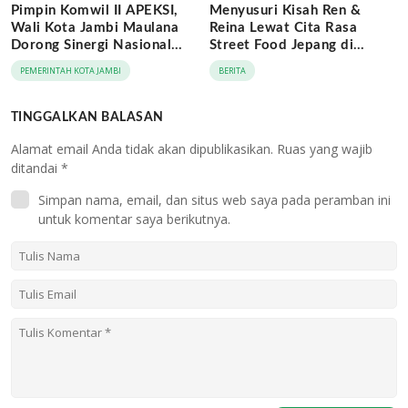
Pimpin Komwil II APEKSI,
Menyusuri Kisah Ren &
Wali Kota Jambi Maulana
Reina Lewat Cita Rasa
Dorong Sinergi Nasional
Street Food Jepang di
Antar-Kota
Jaringan Archipelago Hotels
PEMERINTAH KOTA JAMBI
BERITA
TINGGALKAN BALASAN
Alamat email Anda tidak akan dipublikasikan.
Ruas yang wajib
ditandai
*
Simpan nama, email, dan situs web saya pada peramban ini
untuk komentar saya berikutnya.