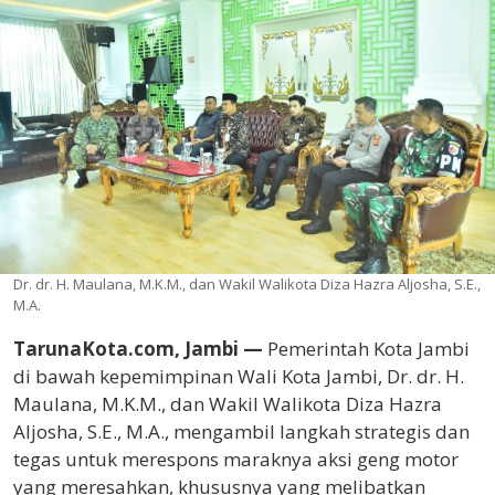
Dr. dr. H. Maulana, M.K.M., dan Wakil Walikota Diza Hazra Aljosha, S.E.,
M.A.
TarunaKota.com, Jambi —
Pemerintah Kota Jambi
di bawah kepemimpinan Wali Kota Jambi, Dr. dr. H.
Maulana, M.K.M., dan Wakil Walikota Diza Hazra
Aljosha, S.E., M.A., mengambil langkah strategis dan
tegas untuk merespons maraknya aksi geng motor
yang meresahkan, khususnya yang melibatkan