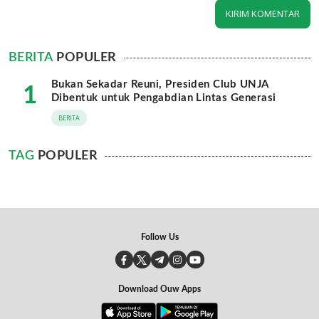
BERITA
POPULER
Bukan Sekadar Reuni, Presiden Club UNJA
1
Dibentuk untuk Pengabdian Lintas Generasi
BERITA
TAG
POPULER
Follow Us
Download Ouw Apps