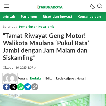
merintah
Parlemen
Riset dan Inovasi
Kemanusiaan
Beranda
Pemerintah Kota Jambi
​”Tamat Riwayat Geng Motor!
Walikota Maulana ‘Pukul Rata’
Jambi dengan Jam Malam dan
Siskamling”
Oktober 16, 2025 1:07 pm
Penulis :
Redaksi
| Editor :
Redaksi
[post-views]