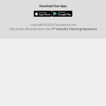
Download Ouw Apps
Copyright © 2024 TarunaKota.com
Dibuat dan dimaintenance oleh
PT Samudra Teknologi Nusantara