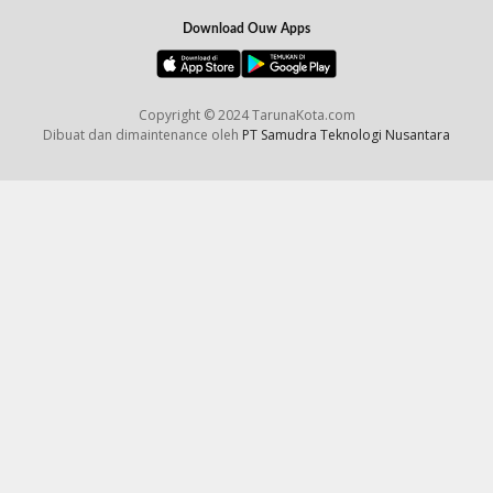
Download Ouw Apps
Copyright © 2024 TarunaKota.com
Dibuat dan dimaintenance oleh
PT Samudra Teknologi Nusantara