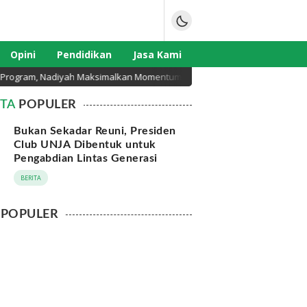
Opini
Pendidikan
Jasa Kami
gram, Nadiyah Maksimalkan Momentum Rakernas APEKSI di Medan
ITA
POPULER
Bukan Sekadar Reuni, Presiden
Club UNJA Dibentuk untuk
Pengabdian Lintas Generasi
BERITA
POPULER