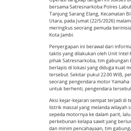
bersama Satresnarkoba Polres Labuh
Tanjung Sarang Elang, Kecamatan Bi
Utara, pada Jumat (22/5/2026) mala
meringkus seorang pemuda berinisial 
Kota Jambi.
Penyergapan ini berawal dari infor
taktis yang dilakukan oleh Unit Inte
pihak Satresnarkoba, tim gabungan
berlapis di lokasi yang diduga kuat m
tersebut. Sekitar pukul 22.00 WIB, 
seorang pengendara motor Yamaha 
untuk berhenti, pengendara tersebut 
Aksi kejar-kejaran sempat terjadi di
listrik massal yang melanda wilaya
sepeda motornya ke dalam parit, lalu
perkebunan kelapa sawit yang berlu
dan minim pencahayaan, tim gabunga