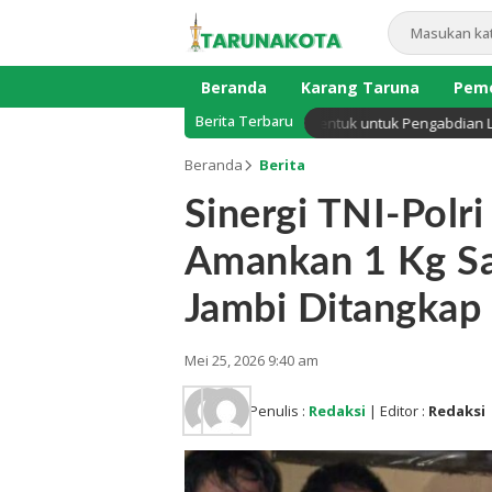
Beranda
Karang Taruna
Peme
Berita Terbaru
 Sekadar Reuni, Presiden Club UNJA Dibentuk untuk Pengabdian Lintas G
Beranda
Berita
Sinergi TNI-Polri
Amankan 1 Kg Sa
Jambi Ditangkap
Mei 25, 2026 9:40 am
Penulis :
Redaksi
| Editor :
Redaksi