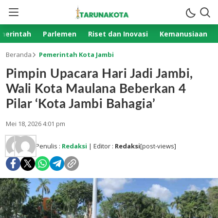
merintah
Parlemen
Riset dan Inovasi
Kemanusiaan
Beranda
Pemerintah Kota Jambi
Pimpin Upacara Hari Jadi Jambi,
Wali Kota Maulana Beberkan 4
Pilar ‘Kota Jambi Bahagia’
Mei 18, 2026 4:01 pm
Penulis :
Redaksi
| Editor :
Redaksi
[post-views]