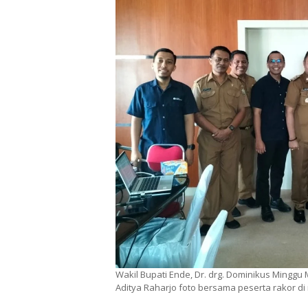
Wakil Bupati Ende, Dr. drg. Dominikus Mingg
Aditya Raharjo foto bersama peserta rakor d