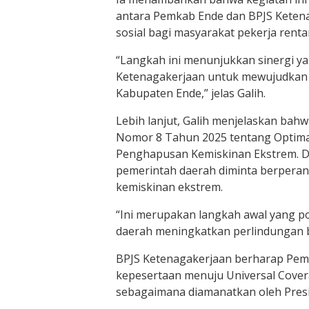
antara Pemkab Ende dan BPJS Keten
sosial bagi masyarakat pekerja renta
“Langkah ini menunjukkan sinergi y
Ketenagakerjaan untuk mewujudkan k
Kabupaten Ende,” jelas Galih.
Lebih lanjut, Galih menjelaskan bahw
Nomor 8 Tahun 2025 tentang Optima
Penghapusan Kemiskinan Ekstrem. Da
pemerintah daerah diminta berpera
kemiskinan ekstrem.
“Ini merupakan langkah awal yang p
daerah meningkatkan perlindungan b
BPJS Ketenagakerjaan berharap Pem
kepesertaan menuju Universal Cover
sebagaimana diamanatkan oleh Presid