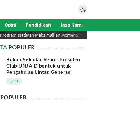
Opini
Pendidikan
Jasa Kami
gram, Nadiyah Maksimalkan Momentum Rakernas APEKSI di Medan
ITA
POPULER
Bukan Sekadar Reuni, Presiden
Club UNJA Dibentuk untuk
Pengabdian Lintas Generasi
BERITA
POPULER