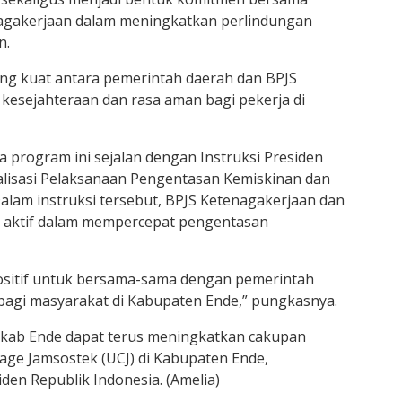
agakerjaan dalam meningkatkan perlindungan
n.
ang kuat antara pemerintah daerah dan BPJS
esejahteraan dan rasa aman bagi pekerja di
a program ini sejalan dengan Instruksi Presiden
lisasi Pelaksanaan Pengentasan Kemiskinan dan
lam instruksi tersebut, BPJS Ketenagakerjaan dan
n aktif dalam mempercepat pengentasan
ositif untuk bersama-sama dengan pemerintah
agi masyarakat di Kabupaten Ende,” pungkasnya.
kab Ende dapat terus meningkatkan cakupan
age Jamsostek (UCJ) di Kabupaten Ende,
en Republik Indonesia. (Amelia)