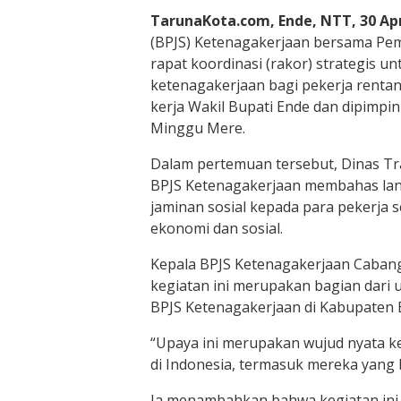
TarunaKota.com, Ende, NTT, 30 Apr
(BPJS) Ketenagakerjaan bersama Pe
rapat koordinasi (rakor) strategis 
ketenagakerjaan bagi pekerja rentan
kerja Wakil Bupati Ende dan dipimpin
Minggu Mere.
Dalam pertemuan tersebut, Dinas Tr
BPJS Ketenagakerjaan membahas la
jaminan sosial kepada para pekerja 
ekonomi dan sosial.
Kepala BPJS Ketenagakerjaan Cabang
kegiatan ini merupakan bagian dar
BPJS Ketenagakerjaan di Kabupaten 
“Upaya ini merupakan wujud nyata k
di Indonesia, termasuk mereka yang be
Ia menambahkan bahwa kegiatan ini