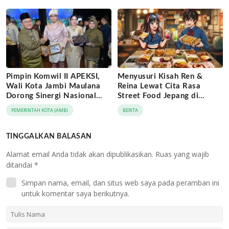
Pimpin Komwil II APEKSI,
Menyusuri Kisah Ren &
Wali Kota Jambi Maulana
Reina Lewat Cita Rasa
Dorong Sinergi Nasional
Street Food Jepang di
Antar-Kota
Jaringan Archipelago Hotels
PEMERINTAH KOTA JAMBI
BERITA
TINGGALKAN BALASAN
Alamat email Anda tidak akan dipublikasikan.
Ruas yang wajib
ditandai
*
Simpan nama, email, dan situs web saya pada peramban ini
untuk komentar saya berikutnya.