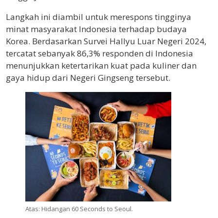
Langkah ini diambil untuk merespons tingginya
minat masyarakat Indonesia terhadap budaya
Korea. Berdasarkan Survei Hallyu Luar Negeri 2024,
tercatat sebanyak 86,3% responden di Indonesia
menunjukkan ketertarikan kuat pada kuliner dan
gaya hidup dari Negeri Gingseng tersebut.
Atas: Hidangan 60 Seconds to Seoul.