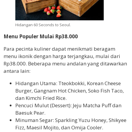
Hidangan 60 Seconds to Seoul.
Menu Populer Mulai Rp38.000
Para pecinta kuliner dapat menikmati beragam
menu ikonik dengan harga terjangkau, mulai dari
Rp38.000. Beberapa menu andalan yang ditawarkan
antara lain:
Hidangan Utama: Tteokbokki, Korean Cheese
Burger, Gangnam Hot Chicken, Soko Fish Taco,
dan Kimchi Fried Rice.
Pencuci Mulut (Dessert): Jeju Matcha Puff dan
Baesuk Pear.
Minuman Segar: Sparkling Yuzu Honey, Shikyee
Fizz, Maesil Mojito, dan Omija Cooler.