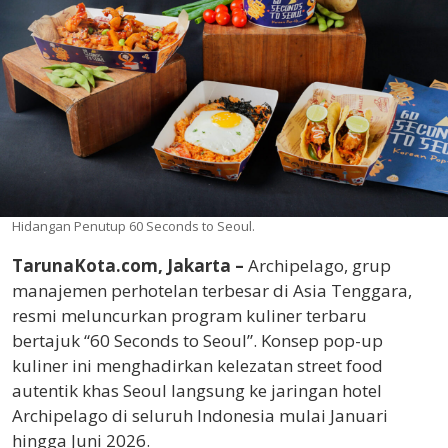
Hidangan Penutup 60 Seconds to Seoul.
TarunaKota.com, Jakarta –
Archipelago, grup
manajemen perhotelan terbesar di Asia Tenggara,
resmi meluncurkan program kuliner terbaru
bertajuk “60 Seconds to Seoul”. Konsep pop-up
kuliner ini menghadirkan kelezatan street food
autentik khas Seoul langsung ke jaringan hotel
Archipelago di seluruh Indonesia mulai Januari
hingga Juni 2026.