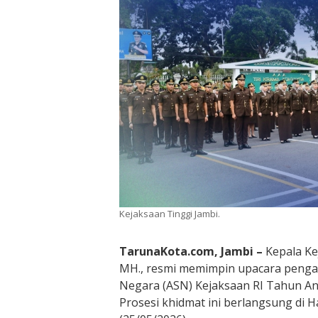
Kejaksaan Tinggi Jambi.
TarunaKota.com, Jambi –
Kepala Kej
MH., resmi memimpin upacara pengam
Negara (ASN) Kejaksaan RI Tahun An
Prosesi khidmat ini berlangsung di H