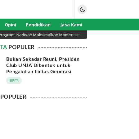
Opini
Pendidikan
Jasa Kami
gram, Nadiyah Maksimalkan Momentum Rakernas APEKSI di Medan
ITA
POPULER
Bukan Sekadar Reuni, Presiden
Club UNJA Dibentuk untuk
Pengabdian Lintas Generasi
BERITA
POPULER