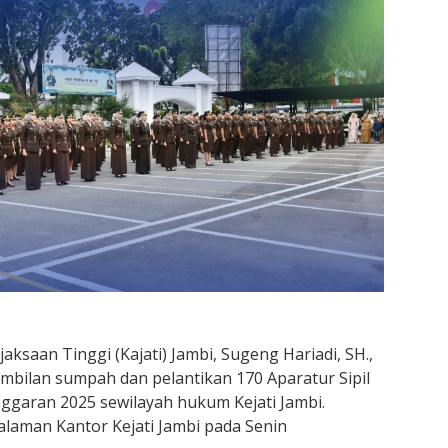
aksaan Tinggi (Kajati) Jambi, Sugeng Hariadi, SH.,
bilan sumpah dan pelantikan 170 Aparatur Sipil
ggaran 2025 sewilayah hukum Kejati Jambi.
alaman Kantor Kejati Jambi pada Senin