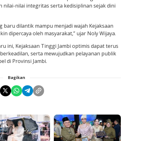
ilai-nilai integritas serta kedisiplinan sejak dini
g baru dilantik mampu menjadi wajah Kejaksaan
in dipercaya oleh masyarakat,” ujar Noly Wijaya.
u ini, Kejaksaan Tinggi Jambi optimis dapat terus
rkeadilan, serta mewujudkan pelayanan publik
l di Provinsi Jambi.
Bagikan