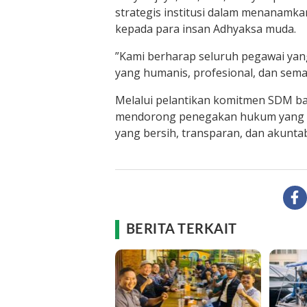
strategis institusi dalam menanamkan n
kepada para insan Adhyaksa muda.
​”Kami berharap seluruh pegawai yan
yang humanis, profesional, dan semak
​Melalui pelantikan komitmen SDM bar
mendorong penegakan hukum yang be
yang bersih, transparan, dan akuntabe
BERITA TERKAIT