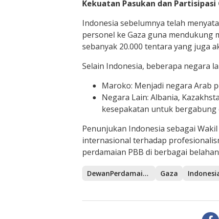
Kekuatan Pasukan dan Partisipasi 
Indonesia sebelumnya telah menyata
personel ke Gaza guna mendukung mis
sebanyak 20.000 tentara yang juga ak
Selain Indonesia, beberapa negara la
Maroko: Menjadi negara Arab 
Negara Lain: Albania, Kazakhst
kesepakatan untuk bergabung da
Penunjukan Indonesia sebagai Waki
internasional terhadap profesionali
perdamaian PBB di berbagai belahan
DewanPerdamaian
Gaza
Indonesi