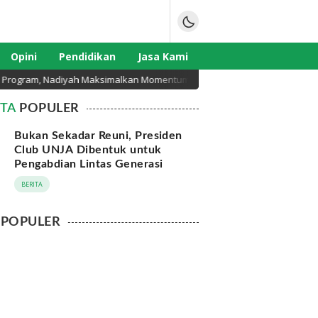
Opini
Pendidikan
Jasa Kami
gram, Nadiyah Maksimalkan Momentum Rakernas APEKSI di Medan
ITA
POPULER
Bukan Sekadar Reuni, Presiden
Club UNJA Dibentuk untuk
Pengabdian Lintas Generasi
BERITA
POPULER