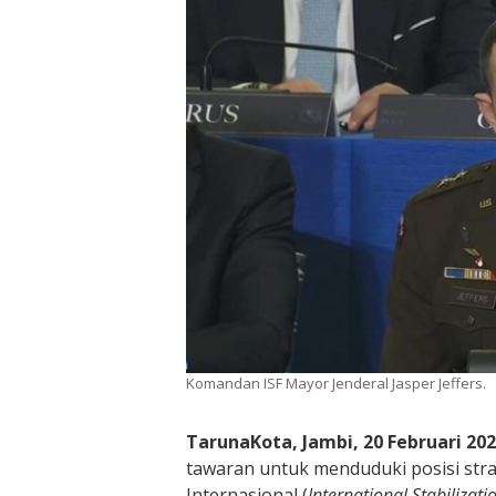
Komandan ISF Mayor Jenderal Jasper Jeffers.
TarunaKota, Jambi, 20 Februari 20
tawaran untuk menduduki posisi stra
Internasional (
International Stabilizati