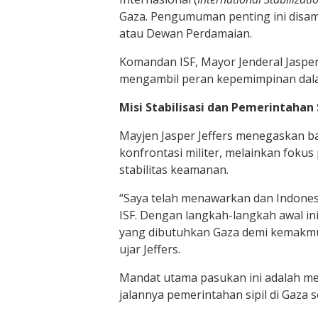
Gaza. Pengumuman penting ini disa
atau Dewan Perdamaian.
Komandan ISF, Mayor Jenderal Jasper
mengambil peran kepemimpinan dalam
Misi Stabilisasi dan Pemerintahan S
Mayjen Jasper Jeffers menegaskan b
konfrontasi militer, melainkan foku
stabilitas keamanan.
“Saya telah menawarkan dan Indones
ISF. Dengan langkah-langkah awal i
yang dibutuhkan Gaza demi kemakmu
ujar Jeffers.
Mandat utama pasukan ini adalah me
jalannya pemerintahan sipil di Gaza 