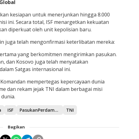
Global
kan kesiapan untuk menerjunkan hingga 8.000
i ini. Secara total, ISF menargetkan kekuatan
an diperkuat oleh unit kepolisian baru.
in juga telah mengonfirmasi keterlibatan mereka:
pertama yang berkomitmen mengirimkan pasukan.
an, dan Kosovo juga telah menyatakan
lam Satgas internasional ini.
l Komandan mempertegas kepercayaan dunia
sme dan rekam jejak TNI dalam berbagai misi
 dunia.
a
ISF
PasukanPerdamaian
TNI
Bagikan