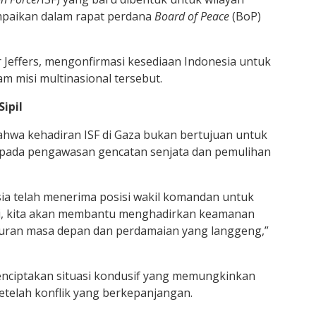
mpaikan dalam rapat perdana
Board of Peace
(BoP)
 Jeffers, mengonfirmasi kesediaan Indonesia untuk
 misi multinasional tersebut.
ipil
ahwa kehadiran ISF di Gaza bukan bertujuan untuk
s pada pengawasan gencatan senjata dan pemulihan
ia telah menerima posisi wakil komandan untuk
ni, kita akan membantu menghadirkan keamanan
ran masa depan dan perdamaian yang langgeng,”
nciptakan situasi kondusif yang memungkinkan
setelah konflik yang berkepanjangan.