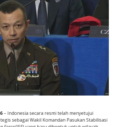
26
– Indonesia secara resmi telah menyetujui
tegis sebagai Wakil Komandan Pasukan Stabilisasi
on Force
/ISF) yang baru dibentuk untuk wilayah