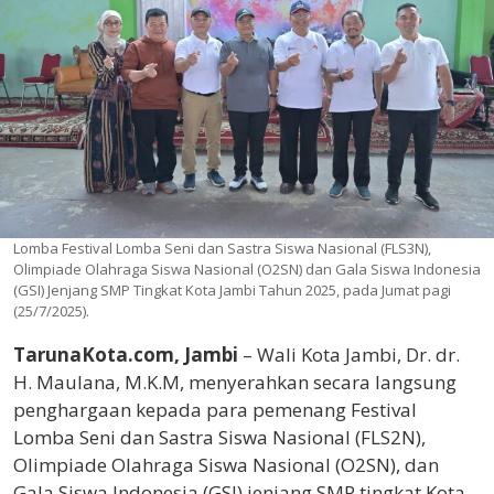
Lomba Festival Lomba Seni dan Sastra Siswa Nasional (FLS3N),
Olimpiade Olahraga Siswa Nasional (O2SN) dan Gala Siswa Indonesia
(GSI) Jenjang SMP Tingkat Kota Jambi Tahun 2025, pada Jumat pagi
(25/7/2025).
TarunaKota.com, Jambi
– Wali Kota Jambi, Dr. dr.
H. Maulana, M.K.M, menyerahkan secara langsung
penghargaan kepada para pemenang Festival
Lomba Seni dan Sastra Siswa Nasional (FLS2N),
Olimpiade Olahraga Siswa Nasional (O2SN), dan
Gala Siswa Indonesia (GSI) jenjang SMP tingkat Kota