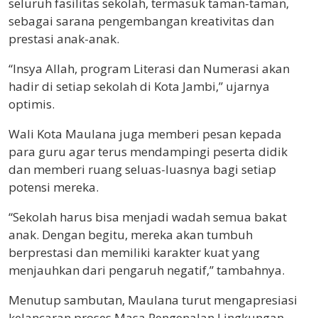
seluruh fasilitas sekolah, termasuk taman-taman,
sebagai sarana pengembangan kreativitas dan
prestasi anak-anak.
“Insya Allah, program Literasi dan Numerasi akan
hadir di setiap sekolah di Kota Jambi,” ujarnya
optimis.
Wali Kota Maulana juga memberi pesan kepada
para guru agar terus mendampingi peserta didik
dan memberi ruang seluas-luasnya bagi setiap
potensi mereka.
“Sekolah harus bisa menjadi wadah semua bakat
anak. Dengan begitu, mereka akan tumbuh
berprestasi dan memiliki karakter kuat yang
menjauhkan dari pengaruh negatif,” tambahnya.
Menutup sambutan, Maulana turut mengapresiasi
kelancaran proses Masa Pengenalan Lingkungan