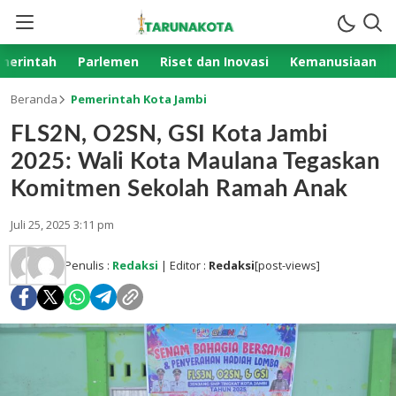
merintah
Parlemen
Riset dan Inovasi
Kemanusiaan
Beranda
Pemerintah Kota Jambi
FLS2N, O2SN, GSI Kota Jambi
2025: Wali Kota Maulana Tegaskan
Komitmen Sekolah Ramah Anak
Juli 25, 2025 3:11 pm
Penulis :
Redaksi
| Editor :
Redaksi
[post-views]