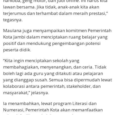
narkoba, geng motor, dan judi online. Ini harus kita
lawan bersama. Jika tidak, anak-anak kita akan
terjerumus dan terhambat dalam meraih prestasi,”
tegasnya.
Maulana juga menyampaikan komitmen Pemerintah
Kota Jambi dalam menciptakan ruang belajar yang
positif dan mendukung pengembangan potensi
peserta didik.
“Kita ingin menciptakan sekolah yang
membahagiakan, menyenangkan, dan ceria. Tidak
boleh lagi ada guru yang ditakuti atau pelajaran
yang dianggap susah. Semua bisa dipermudah lewat
kolaborasi antara pemerintah, stakeholder, dan
masyarakat,” jelasnya.
Ia menambahkan, lewat program Literasi dan
Numerasi, Pemerintah Kota akan memanfaatkan