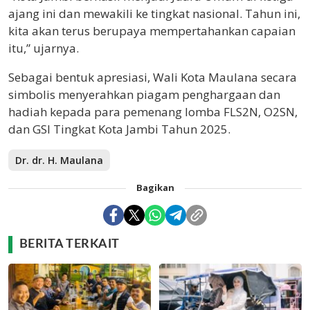
ajang ini dan mewakili ke tingkat nasional. Tahun ini,
kita akan terus berupaya mempertahankan capaian
itu,” ujarnya.
Sebagai bentuk apresiasi, Wali Kota Maulana secara
simbolis menyerahkan piagam penghargaan dan
hadiah kepada para pemenang lomba FLS2N, O2SN,
dan GSI Tingkat Kota Jambi Tahun 2025.
Dr. dr. H. Maulana
Bagikan
BERITA TERKAIT