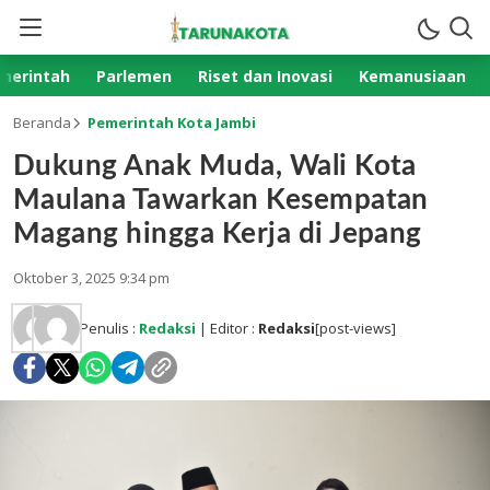
merintah
Parlemen
Riset dan Inovasi
Kemanusiaan
Beranda
Pemerintah Kota Jambi
Dukung Anak Muda, Wali Kota
Maulana Tawarkan Kesempatan
Magang hingga Kerja di Jepang
Oktober 3, 2025 9:34 pm
Penulis :
Redaksi
| Editor :
Redaksi
[post-views]