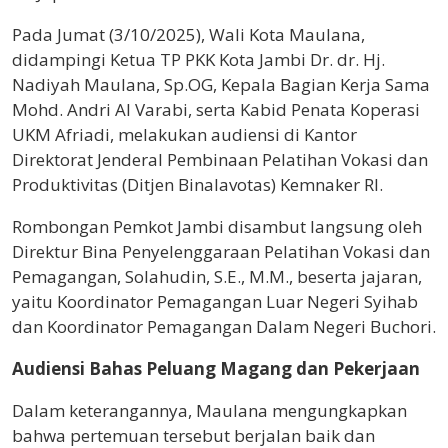
Pada Jumat (3/10/2025), Wali Kota Maulana,
didampingi Ketua TP PKK Kota Jambi Dr. dr. Hj.
Nadiyah Maulana, Sp.OG, Kepala Bagian Kerja Sama
Mohd. Andri Al Varabi, serta Kabid Penata Koperasi
UKM Afriadi, melakukan audiensi di Kantor
Direktorat Jenderal Pembinaan Pelatihan Vokasi dan
Produktivitas (Ditjen Binalavotas) Kemnaker RI.
Rombongan Pemkot Jambi disambut langsung oleh
Direktur Bina Penyelenggaraan Pelatihan Vokasi dan
Pemagangan, Solahudin, S.E., M.M., beserta jajaran,
yaitu Koordinator Pemagangan Luar Negeri Syihab
dan Koordinator Pemagangan Dalam Negeri Buchori.
Audiensi Bahas Peluang Magang dan Pekerjaan
Dalam keterangannya, Maulana mengungkapkan
bahwa pertemuan tersebut berjalan baik dan