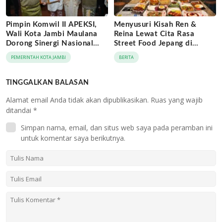
Pimpin Komwil II APEKSI,
Menyusuri Kisah Ren &
Wali Kota Jambi Maulana
Reina Lewat Cita Rasa
Dorong Sinergi Nasional
Street Food Jepang di
Antar-Kota
Jaringan Archipelago Hotels
PEMERINTAH KOTA JAMBI
BERITA
TINGGALKAN BALASAN
Alamat email Anda tidak akan dipublikasikan.
Ruas yang wajib
ditandai
*
Simpan nama, email, dan situs web saya pada peramban ini
untuk komentar saya berikutnya.