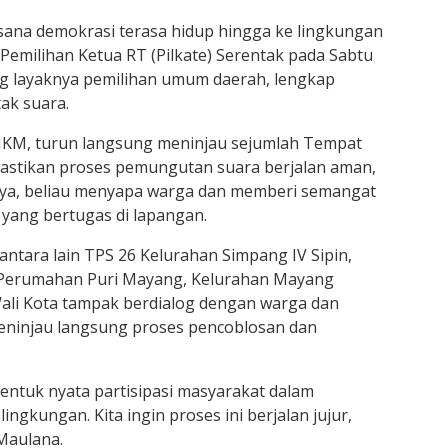
ana demokrasi terasa hidup hingga ke lingkungan
Pemilihan Ketua RT (Pilkate) Serentak pada Sabtu
ung layaknya pemilihan umum daerah, lengkap
tak suara.
, MKM, turun langsung meninjau sejumlah Tempat
stikan proses pemungutan suara berjalan aman,
nnya, beliau menyapa warga dan memberi semangat
yang bertugas di lapangan.
antara lain TPS 26 Kelurahan Simpang IV Sipin,
 Perumahan Puri Mayang, Kelurahan Mayang
ali Kota tampak berdialog dengan warga dan
eninjau langsung proses pencoblosan dan
entuk nyata partisipasi masyarakat dalam
ngkungan. Kita ingin proses ini berjalan jujur,
 Maulana.