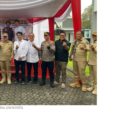
btu (26/4/2025).