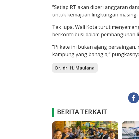
“Setiap RT akan diberi anggaran dan
untuk kemajuan lingkungan masing-m
Tak lupa, Wali Kota turut menyemanga
berkontribusi dalam pembangunan l
“Pilkate ini bukan ajang persainga
kampung yang bahagia,” pungkasnya.
Dr. dr. H. Maulana
BERITA TERKAIT