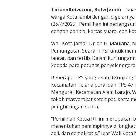
TarunaKota.com, Kota Jambi
– Suas
warga Kota Jambi dengan digelarnya 
(26/4/2025). Pemilihan ini berlangs
dengan panitia, kertas suara, dan ko
Wali Kota Jambi, Dr. dr. H. Maulana
Pemungutan Suara (TPS) untuk mema
lancar, dan tertib. Dalam kunjunga
kepada para petugas penyelenggara 
Beberapa TPS yang telah dikunjungi 
Kecamatan Telanaipura, dan TPS 47
Mangurai, Kecamatan Alam Barajo. W
tokoh masyarakat setempat, serta m
penghitungan suara.
“Pemilihan Ketua RT ini merupakan b
menentukan pemimpinnya di tingkat li
adil, dan demokratis,” ujar Wali Kota