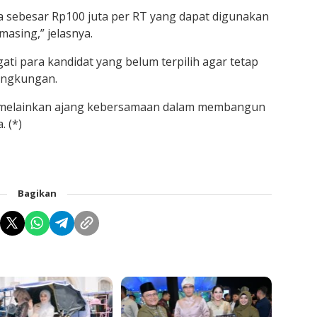
a sebesar Rp100 juta per RT yang dapat digunakan
asing,” jelasnya.
ti para kandidat yang belum terpilih agar tetap
ingkungan.
n, melainkan ajang kebersamaan dalam membangun
 (*)
Bagikan