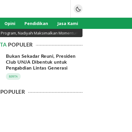
Opini
Pendidikan
Jasa Kami
gram, Nadiyah Maksimalkan Momentum Rakernas APEKSI di Medan
ITA
POPULER
Bukan Sekadar Reuni, Presiden
Club UNJA Dibentuk untuk
Pengabdian Lintas Generasi
BERITA
POPULER