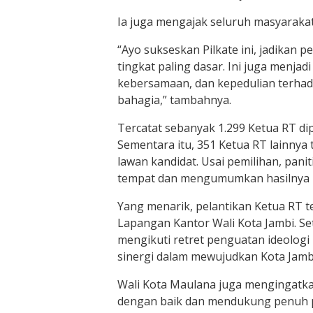
Ia juga mengajak seluruh masyarakat u
“Ayo sukseskan Pilkate ini, jadikan pe
tingkat paling dasar. Ini juga menj
kebersamaan, dan kepedulian terh
bahagia,” tambahnya.
Tercatat sebanyak 1.299 Ketua RT di
Sementara itu, 351 Ketua RT lainnya t
lawan kandidat. Usai pemilihan, pan
tempat dan mengumumkan hasilnya u
Yang menarik, pelantikan Ketua RT te
Lapangan Kantor Wali Kota Jambi. Se
mengikuti retret penguatan ideol
sinergi dalam mewujudkan Kota Jamb
Wali Kota Maulana juga mengingatka
dengan baik dan mendukung penuh 