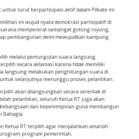
ntuk turut berpartisipasi aktif dalam Pilkate ini.
milihan ini wujud nyata demokrasi partisipatif di
adi sarana mempererat semangat gotong royong,
adap pembangunan demi mewujudkan kampung
pilih melalui pemungutan suara langsung.
erpilih secara aklamasi karena tidak memiliki
itia langsung melakukan penghitungan suara di
ntuk selanjutnya menunggu proses pelantikan.
rpilih akan dilangsungkan secara serentak di
telah pelantikan, seluruh Ketua RT juga akan
ogi kebangsaan dan kepemimpinan guna membangun
i Bahagia.
n Ketua RT terpilih agar menjalankan amanah
program-program pemerintah.