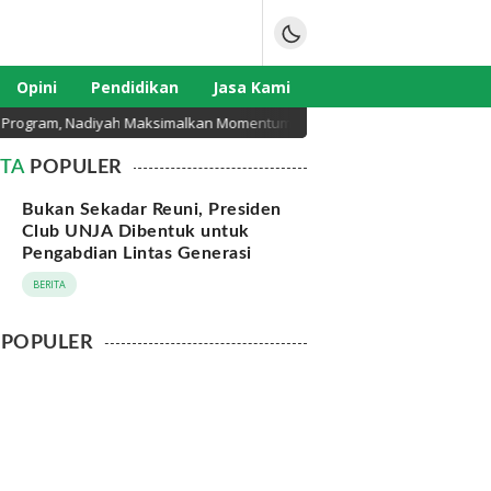
Opini
Pendidikan
Jasa Kami
gram, Nadiyah Maksimalkan Momentum Rakernas APEKSI di Medan
ITA
POPULER
Bukan Sekadar Reuni, Presiden
Club UNJA Dibentuk untuk
Pengabdian Lintas Generasi
BERITA
POPULER