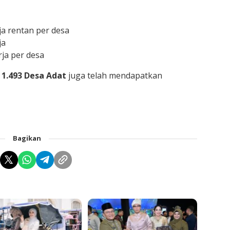
a rentan per desa
ja
ja per desa
i 1.493 Desa Adat
juga telah mendapatkan
Bagikan