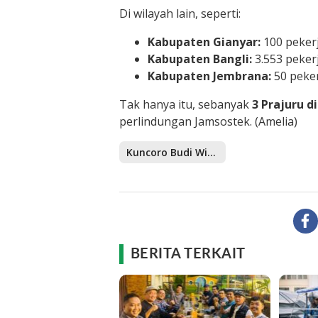
Di wilayah lain, seperti:
Kabupaten Gianyar:
100 pekerj
Kabupaten Bangli:
3.553 peker
Kabupaten Jembrana:
50 peker
Tak hanya itu, sebanyak
3 Prajuru d
perlindungan Jamsostek. (Amelia)
Kuncoro Budi Winarno
BERITA TERKAIT