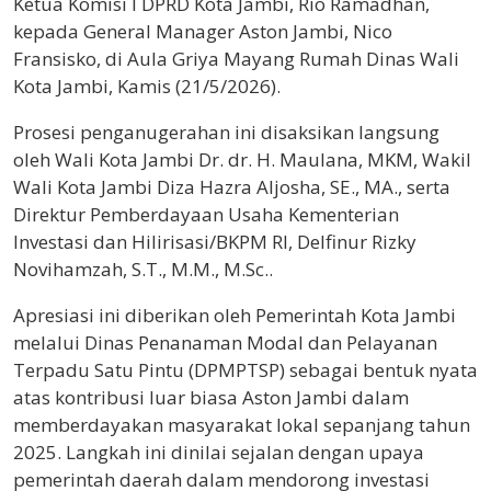
Ketua Komisi I DPRD Kota Jambi, Rio Ramadhan,
kepada General Manager Aston Jambi, Nico
Fransisko, di Aula Griya Mayang Rumah Dinas Wali
Kota Jambi, Kamis (21/5/2026).
Prosesi penganugerahan ini disaksikan langsung
oleh Wali Kota Jambi Dr. dr. H. Maulana, MKM, Wakil
Wali Kota Jambi Diza Hazra Aljosha, SE., MA., serta
Direktur Pemberdayaan Usaha Kementerian
Investasi dan Hilirisasi/BKPM RI, Delfinur Rizky
Novihamzah, S.T., M.M., M.Sc..
Apresiasi ini diberikan oleh Pemerintah Kota Jambi
melalui Dinas Penanaman Modal dan Pelayanan
Terpadu Satu Pintu (DPMPTSP) sebagai bentuk nyata
atas kontribusi luar biasa Aston Jambi dalam
memberdayakan masyarakat lokal sepanjang tahun
2025. Langkah ini dinilai sejalan dengan upaya
pemerintah daerah dalam mendorong investasi