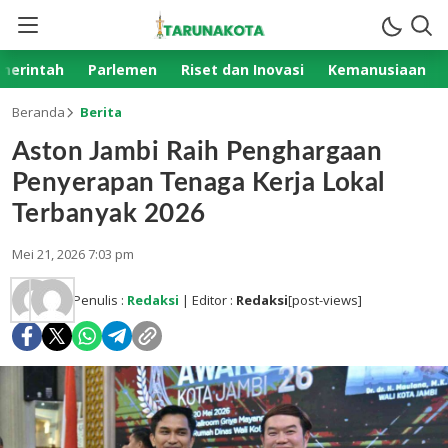
merintah
Parlemen
Riset dan Inovasi
Kemanusiaan
Beranda
Berita
Aston Jambi Raih Penghargaan
Penyerapan Tenaga Kerja Lokal
Terbanyak 2026
Mei 21, 2026 7:03 pm
Penulis :
Redaksi
| Editor :
Redaksi
[post-views]