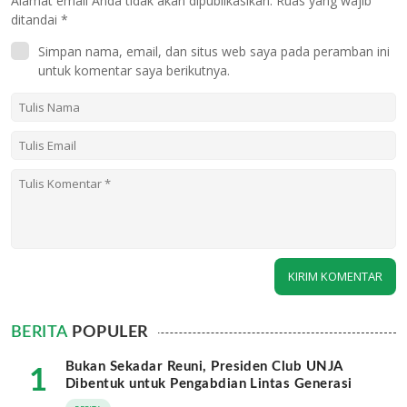
Alamat email Anda tidak akan dipublikasikan.
Ruas yang wajib
ditandai
*
Simpan nama, email, dan situs web saya pada peramban ini
untuk komentar saya berikutnya.
BERITA
POPULER
Bukan Sekadar Reuni, Presiden Club UNJA
1
Dibentuk untuk Pengabdian Lintas Generasi