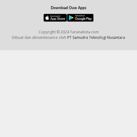
Download Ouw Apps
Copyright © 2024 TarunaKota.com
Dibuat dan dimaintenance oleh
PT Samudra Teknologi Nusantara