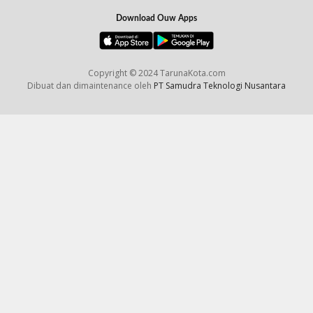
Download Ouw Apps
Copyright © 2024 TarunaKota.com
Dibuat dan dimaintenance oleh
PT Samudra Teknologi Nusantara