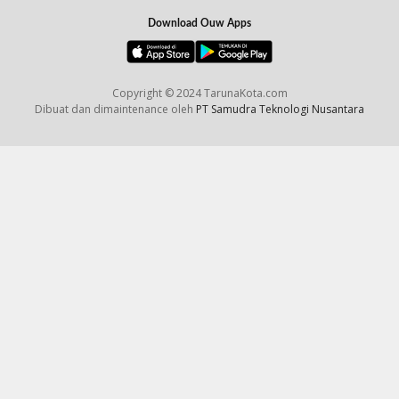
Download Ouw Apps
Copyright © 2024 TarunaKota.com
Dibuat dan dimaintenance oleh
PT Samudra Teknologi Nusantara