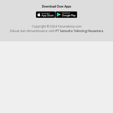
Download Ouw Apps
Copyright © 2024 TarunaKota.com
Dibuat dan dimaintenance oleh
PT Samudra Teknologi Nusantara